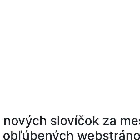
 nových slovíčok za me
 obľúbených webstrán