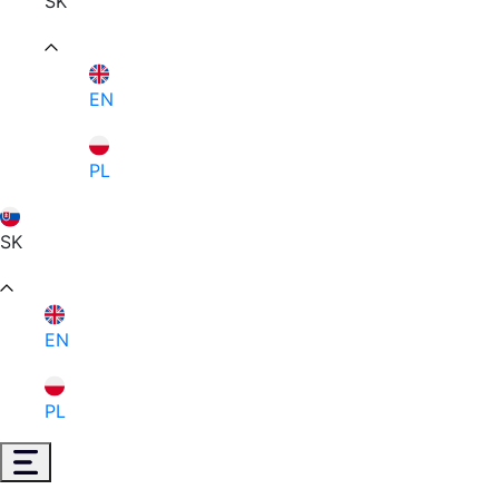
SK
EN
PL
SK
EN
PL