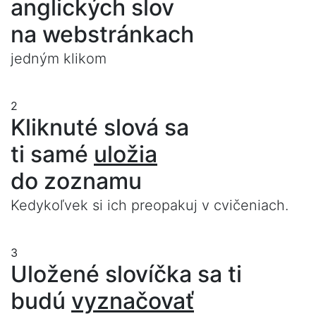
anglických slov
na webstránkach
jedným klikom
2
Kliknuté slová sa
ti samé
uložia
do zoznamu
Kedykoľvek si ich preopakuj v cvičeniach.
3
Uložené slovíčka sa ti
budú
vyznačovať