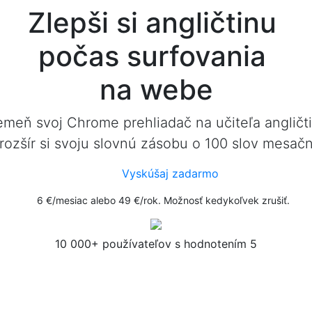
Zlepši si angličtinu
počas surfovania
na webe
emeň svoj Chrome prehliadač na učiteľa angličti
 rozšír si svoju slovnú zásobu o 100 slov mesačn
Vyskúšaj zadarmo
6 €/mesiac alebo 49 €/rok. Možnosť kedykoľvek zrušiť.
10 000+ používateľov s hodnotením 5