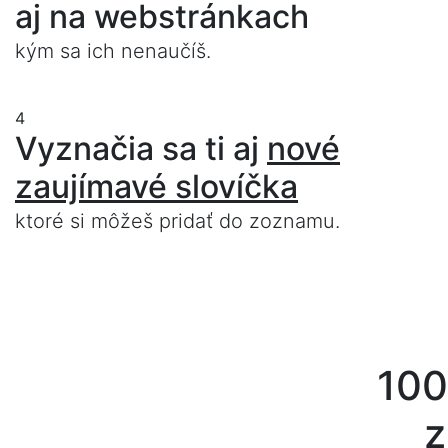
aj na webstránkach
kým sa ich nenaučíš.
4
Vyznačia sa ti aj
nové
zaujímavé slovíčka
ktoré si môžeš pridať do zoznamu.
100
z