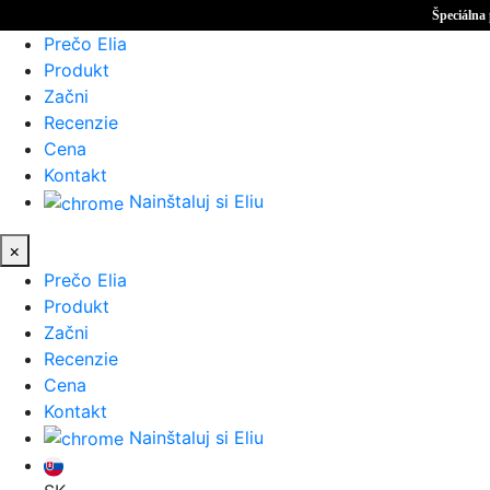
Špeciálna
Prečo Elia
Produkt
Začni
Recenzie
Cena
Kontakt
Nainštaluj si Eliu
×
Prečo Elia
Produkt
Začni
Recenzie
Cena
Kontakt
Nainštaluj si Eliu